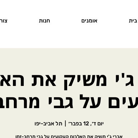
בית
אומנים
חנות
צור
ג'י משיק את הא
ים על גבי מרחב
יום ד׳, 12 בפבר׳
  |  
תל אביב-יפו
אברי ג'י משיק את האלבום קעקועים על גבי מרחב-זמן