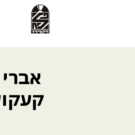
אברי 
קעקוע