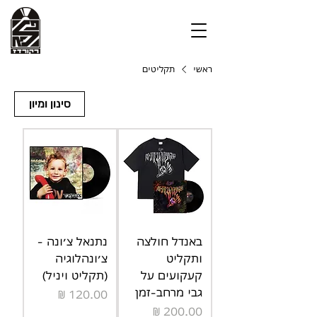
ראשי
תקליטים
סינון ומיון
באנדל חולצה
נתנאל צ׳ונה -
ותקליט
צ׳ונהלוגיה
קעקועים על
(תקליט ויניל)
גבי מרחב-זמן
מחיר
מחיר