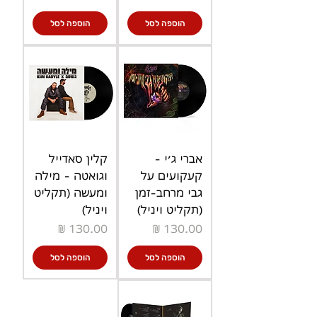
הוספה לסל
הוספה לסל
אברי ג׳י -
קלין סאדייל
קעקועים על
וגואטה - מילה
גבי מרחב-זמן
ומעשה (תקליט
(תקליט ויניל)
ויניל)
מחיר
מחיר
הוספה לסל
הוספה לסל